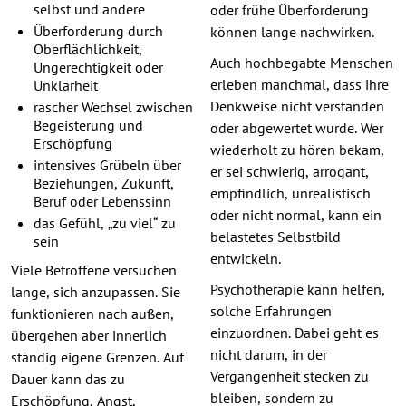
selbst und andere
oder frühe Überforderung
Überforderung durch
können lange nachwirken.
Oberflächlichkeit,
Auch hochbegabte Menschen
Ungerechtigkeit oder
erleben manchmal, dass ihre
Unklarheit
Denkweise nicht verstanden
rascher Wechsel zwischen
Begeisterung und
oder abgewertet wurde. Wer
Erschöpfung
wiederholt zu hören bekam,
intensives Grübeln über
er sei schwierig, arrogant,
Beziehungen, Zukunft,
empfindlich, unrealistisch
Beruf oder Lebenssinn
oder nicht normal, kann ein
das Gefühl, „zu viel“ zu
belastetes Selbstbild
sein
entwickeln.
Viele Betroffene versuchen
Psychotherapie kann helfen,
lange, sich anzupassen. Sie
solche Erfahrungen
funktionieren nach außen,
einzuordnen. Dabei geht es
übergehen aber innerlich
nicht darum, in der
ständig eigene Grenzen. Auf
Vergangenheit stecken zu
Dauer kann das zu
bleiben, sondern zu
Erschöpfung, Angst,