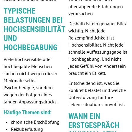
überlappende Erfahrungen
TYPISCHE
verursachen.
BELASTUNGEN BEI
Deshalb ist ein genauer Blick
HOCHSENSIBILITÄT
wichtig. Nicht jede
UND
Reizempfindlichkeit ist
Hochsensibilität. Nicht jede
HOCHBEGABUNG
schnelle Auffassungsgabe ist
Hochbegabung. Und nicht
Viele hochsensible oder
jedes Gefühl von Anderssein
hochbegabte Menschen
braucht ein Etikett.
suchen nicht wegen dieser
Merkmale selbst
Entscheidend ist, was Sie
Psychotherapie, sondern
konkret belastet und welche
wegen der Folgen eines
Unterstützung für Ihre
langen Anpassungsdrucks.
Lebenssituation sinnvoll ist.
Häufige Themen sind:
WANN EIN
chronische Erschöpfung
ERSTGESPRÄCH
Reizüberflutung