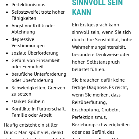
SINNVOLL SEIN
Perfektionismus
KANN
Selbstzweifel trotz hoher
Fähigkeiten
Ein Erstgespräch kann
Angst vor Kritik oder
Ablehnung
sinnvoll sein, wenn Sie sich
depressive
durch Ihre Sensibilität, hohe
Verstimmungen
Wahrnehmungsintensität,
soziale Überforderung
besondere Denkweise oder
Gefühl von Einsamkeit
hohen Selbstanspruch
oder Fremdheit
belastet fühlen.
berufliche Unterforderung
Sie brauchen dafür keine
oder Überforderung
fertige Diagnose. Es reicht,
Schwierigkeiten, Grenzen
zu setzen
wenn Sie merken, dass
starkes Grübeln
Reizüberflutung,
Konflikte in Partnerschaft,
Erschöpfung, Grübeln,
Familie oder Arbeit
Perfektionismus,
Beziehungsschwierigkeiten
Häufig entsteht ein stiller
oder das Gefühl des
Druck: Man spürt viel, denkt