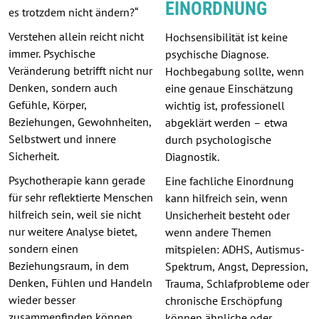
EINORDNUNG
es trotzdem nicht ändern?“
Verstehen allein reicht nicht
Hochsensibilität ist keine
immer. Psychische
psychische Diagnose.
Veränderung betrifft nicht nur
Hochbegabung sollte, wenn
Denken, sondern auch
eine genaue Einschätzung
Gefühle, Körper,
wichtig ist, professionell
Beziehungen, Gewohnheiten,
abgeklärt werden – etwa
Selbstwert und innere
durch psychologische
Sicherheit.
Diagnostik.
Psychotherapie kann gerade
Eine fachliche Einordnung
für sehr reflektierte Menschen
kann hilfreich sein, wenn
hilfreich sein, weil sie nicht
Unsicherheit besteht oder
nur weitere Analyse bietet,
wenn andere Themen
sondern einen
mitspielen: ADHS, Autismus-
Beziehungsraum, in dem
Spektrum, Angst, Depression,
Denken, Fühlen und Handeln
Trauma, Schlafprobleme oder
wieder besser
chronische Erschöpfung
zusammenfinden können.
können ähnliche oder