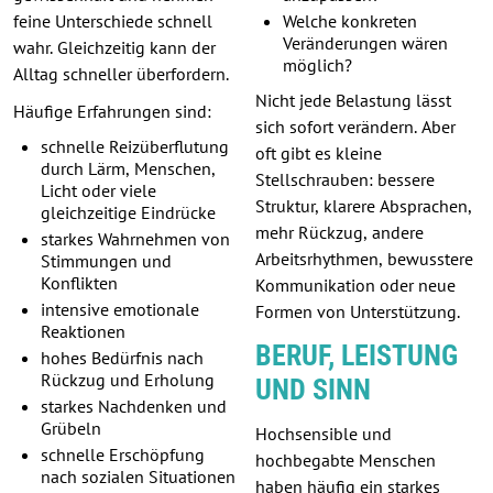
feine Unterschiede schnell
Welche konkreten
Veränderungen wären
wahr. Gleichzeitig kann der
möglich?
Alltag schneller überfordern.
Nicht jede Belastung lässt
Häufige Erfahrungen sind:
sich sofort verändern. Aber
schnelle Reizüberflutung
oft gibt es kleine
durch Lärm, Menschen,
Stellschrauben: bessere
Licht oder viele
Struktur, klarere Absprachen,
gleichzeitige Eindrücke
mehr Rückzug, andere
starkes Wahrnehmen von
Arbeitsrhythmen, bewusstere
Stimmungen und
Konflikten
Kommunikation oder neue
intensive emotionale
Formen von Unterstützung.
Reaktionen
BERUF, LEISTUNG
hohes Bedürfnis nach
Rückzug und Erholung
UND SINN
starkes Nachdenken und
Grübeln
Hochsensible und
schnelle Erschöpfung
hochbegabte Menschen
nach sozialen Situationen
haben häufig ein starkes