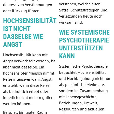
verstehen, welche alten
depressiven Verstimmungen
Sätze, Schutzstrategien und
oder Rückzug führen.
Verletzungen heute noch
HOCHSENSIBILITÄT
wirksam sind.
IST NICHT
WIE SYSTEMISCHE
DASSELBE WIE
PSYCHOTHERAPIE
ANGST
UNTERSTÜTZEN
KANN
Hochsensibilität kann mit
Angst verwechselt werden, ist
Systemische Psychotherapie
aber nicht dasselbe. Ein
betrachtet Hochsensibilität
hochsensibler Mensch nimmt
und Hochbegabung nicht nur
Reize intensiver wahr. Angst
als persönliche Merkmale,
entsteht, wenn diese Reize
sondern im Zusammenhang
als bedrohlich erlebt oder
mit Lebensgeschichte,
innerlich nicht mehr reguliert
Beziehungen, Umwelt,
werden können.
Ressourcen und aktuellen
Beispiel: Ein lauter Raum