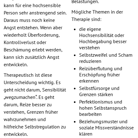
Belastungen.
kann für eine hochsensible
Mögliche Themen in der
Person sehr anstrengend sein.
Therapie sind:
Daraus muss noch keine
Angst entstehen. Wenn aber
die eigene
wiederholt Überforderung,
Hochsensibilität oder
Hochbegabung besser
Kontrollverlust oder
verstehen
Beschämung erlebt werden,
Selbstzweifel und Scham
kann sich zusätzlich Angst
reduzieren
entwickeln.
Reizüberflutung und
Erschöpfung früher
Therapeutisch ist diese
erkennen
Unterscheidung wichtig. Es
Selbstfürsorge und
geht nicht darum, Sensibilität
Grenzen stärken
„wegzumachen“. Es geht
Perfektionismus und
darum, Reize besser zu
hohen Selbstanspruch
verstehen, Grenzen früher
bearbeiten
wahrzunehmen und
Beziehungsmuster und
hilfreiche Selbstregulation zu
soziale Missverständnisse
klären
entwickeln.