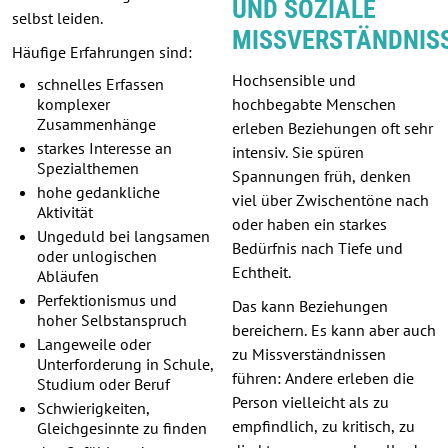
UND SOZIALE
selbst leiden.
MISSVERSTÄNDNIS
Häufige Erfahrungen sind:
Hochsensible und
schnelles Erfassen
komplexer
hochbegabte Menschen
Zusammenhänge
erleben Beziehungen oft sehr
starkes Interesse an
intensiv. Sie spüren
Spezialthemen
Spannungen früh, denken
hohe gedankliche
viel über Zwischentöne nach
Aktivität
oder haben ein starkes
Ungeduld bei langsamen
Bedürfnis nach Tiefe und
oder unlogischen
Echtheit.
Abläufen
Perfektionismus und
Das kann Beziehungen
hoher Selbstanspruch
bereichern. Es kann aber auch
Langeweile oder
zu Missverständnissen
Unterforderung in Schule,
führen: Andere erleben die
Studium oder Beruf
Person vielleicht als zu
Schwierigkeiten,
empfindlich, zu kritisch, zu
Gleichgesinnte zu finden