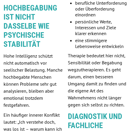
berufliche Unterforderung
HOCHBEGABUNG
oder Überforderung
einordnen
IST NICHT
persönliche Werte,
DASSELBE WIE
Interessen und Ziele
klarer erkennen
PSYCHISCHE
eine stimmigere
STABILITÄT
Lebensweise entwickeln
Therapie bedeutet hier nicht,
Hohe Intelligenz schützt
Sensibilität oder Begabung
nicht automatisch vor
wegzutherapieren. Es geht
seelischer Belastung. Manche
darum, einen besseren
hochbegabte Menschen
Umgang damit zu finden und
können Probleme sehr gut
die eigene Art des
analysieren, bleiben aber
Wahrnehmens nicht länger
emotional trotzdem
gegen sich selbst zu richten.
festgefahren.
DIAGNOSTIK UND
Ein häufiger innerer Konflikt
lautet: „Ich verstehe doch,
FACHLICHE
was los ist – warum kann ich