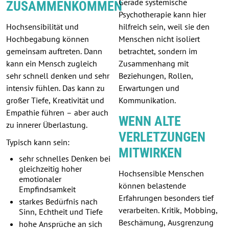
Gerade systemische
ZUSAMMENKOMMEN
Psychotherapie kann hier
Hochsensibilität und
hilfreich sein, weil sie den
Hochbegabung können
Menschen nicht isoliert
gemeinsam auftreten. Dann
betrachtet, sondern im
kann ein Mensch zugleich
Zusammenhang mit
sehr schnell denken und sehr
Beziehungen, Rollen,
intensiv fühlen. Das kann zu
Erwartungen und
großer Tiefe, Kreativität und
Kommunikation.
Empathie führen – aber auch
WENN ALTE
zu innerer Überlastung.
VERLETZUNGEN
Typisch kann sein:
MITWIRKEN
sehr schnelles Denken bei
gleichzeitig hoher
Hochsensible Menschen
emotionaler
können belastende
Empfindsamkeit
Erfahrungen besonders tief
starkes Bedürfnis nach
verarbeiten. Kritik, Mobbing,
Sinn, Echtheit und Tiefe
Beschämung, Ausgrenzung
hohe Ansprüche an sich