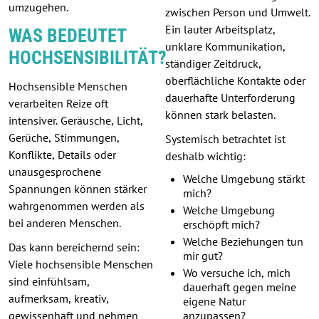
umzugehen.
zwischen Person und Umwelt.
Ein lauter Arbeitsplatz,
WAS BEDEUTET
unklare Kommunikation,
HOCHSENSIBILITÄT?
ständiger Zeitdruck,
oberflächliche Kontakte oder
Hochsensible Menschen
dauerhafte Unterforderung
verarbeiten Reize oft
können stark belasten.
intensiver. Geräusche, Licht,
Gerüche, Stimmungen,
Systemisch betrachtet ist
Konflikte, Details oder
deshalb wichtig:
unausgesprochene
Welche Umgebung stärkt
Spannungen können stärker
mich?
wahrgenommen werden als
Welche Umgebung
bei anderen Menschen.
erschöpft mich?
Welche Beziehungen tun
Das kann bereichernd sein:
mir gut?
Viele hochsensible Menschen
Wo versuche ich, mich
sind einfühlsam,
dauerhaft gegen meine
aufmerksam, kreativ,
eigene Natur
gewissenhaft und nehmen
anzupassen?