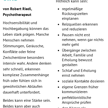
Hilfreich kann sein:
von Robert Riedl,
regelmäßige
Rückzugszeiten
Psychotherapeut
einplanen
Hochsensibilität und
Reizquellen erkennen
Hochbegabung können das
und reduzieren
Leben stark prägen. Manche
Pausen nicht erst
nehmen, wenn gar nichts
Menschen nehmen
mehr geht
Stimmungen, Geräusche,
Übergänge zwischen
Konflikte oder feine
Arbeit, Familie und
Zwischentöne besonders
Erholung bewusst
intensiv wahr. Andere denken
gestalten
sehr schnell, erkennen
Schlaf und Erholung
komplexe Zusammenhänge
ernst nehmen
früh oder fühlen sich in
soziale Kontakte dosieren
gewöhnlichen Abläufen
eigene Grenzen früher
kommunizieren
dauerhaft unterfordert.
perfektionistische
Beides kann eine Stärke sein.
Ansprüche prüfen
Beides kann aber auch