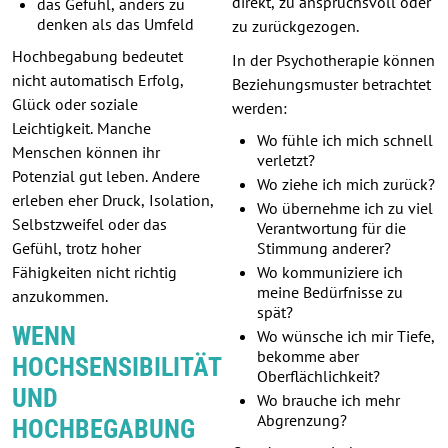
direkt, zu anspruchsvoll oder
das Gefühl, anders zu
denken als das Umfeld
zu zurückgezogen.
Hochbegabung bedeutet
In der Psychotherapie können
nicht automatisch Erfolg,
Beziehungsmuster betrachtet
Glück oder soziale
werden:
Leichtigkeit. Manche
Wo fühle ich mich schnell
Menschen können ihr
verletzt?
Potenzial gut leben. Andere
Wo ziehe ich mich zurück?
erleben eher Druck, Isolation,
Wo übernehme ich zu viel
Selbstzweifel oder das
Verantwortung für die
Gefühl, trotz hoher
Stimmung anderer?
Fähigkeiten nicht richtig
Wo kommuniziere ich
meine Bedürfnisse zu
anzukommen.
spät?
WENN
Wo wünsche ich mir Tiefe,
bekomme aber
HOCHSENSIBILITÄT
Oberflächlichkeit?
UND
Wo brauche ich mehr
Abgrenzung?
HOCHBEGABUNG