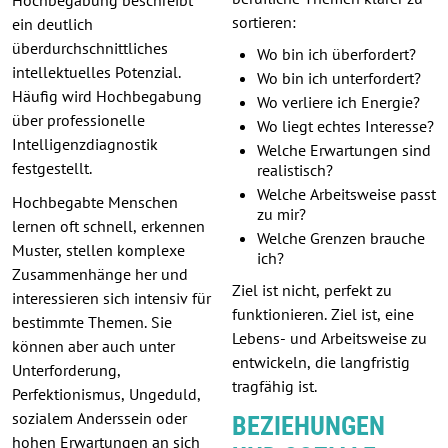
sortieren:
ein deutlich
überdurchschnittliches
Wo bin ich überfordert?
intellektuelles Potenzial.
Wo bin ich unterfordert?
Häufig wird Hochbegabung
Wo verliere ich Energie?
über professionelle
Wo liegt echtes Interesse?
Intelligenzdiagnostik
Welche Erwartungen sind
festgestellt.
realistisch?
Welche Arbeitsweise passt
Hochbegabte Menschen
zu mir?
lernen oft schnell, erkennen
Welche Grenzen brauche
Muster, stellen komplexe
ich?
Zusammenhänge her und
Ziel ist nicht, perfekt zu
interessieren sich intensiv für
funktionieren. Ziel ist, eine
bestimmte Themen. Sie
Lebens- und Arbeitsweise zu
können aber auch unter
entwickeln, die langfristig
Unterforderung,
tragfähig ist.
Perfektionismus, Ungeduld,
sozialem Anderssein oder
BEZIEHUNGEN
hohen Erwartungen an sich