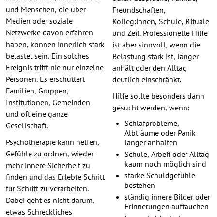
und Menschen, die über
Freundschaften,
Medien oder soziale
Kolleg:innen, Schule, Rituale
Netzwerke davon erfahren
und Zeit. Professionelle Hilfe
haben, können innerlich stark
ist aber sinnvoll, wenn die
belastet sein. Ein solches
Belastung stark ist, länger
Ereignis trifft nie nur einzelne
anhält oder den Alltag
Personen. Es erschüttert
deutlich einschränkt.
Familien, Gruppen,
Hilfe sollte besonders dann
Institutionen, Gemeinden
gesucht werden, wenn:
und oft eine ganze
Schlafprobleme,
Gesellschaft.
Albträume oder Panik
Psychotherapie kann helfen,
länger anhalten
Gefühle zu ordnen, wieder
Schule, Arbeit oder Alltag
kaum noch möglich sind
mehr innere Sicherheit zu
starke Schuldgefühle
finden und das Erlebte Schritt
bestehen
für Schritt zu verarbeiten.
ständig innere Bilder oder
Dabei geht es nicht darum,
Erinnerungen auftauchen
etwas Schreckliches