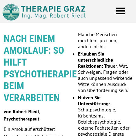
Manche Menschen
NACH EINEM
möchten sprechen,
andere nicht.
AMOKLAUF: SO
Erlauben Sie
HILFT
unterschiedliche
Reaktionen:
Trauer, Wut,
PSYCHOTHERAPIE
Schweigen, Fragen oder
auch unpassend wirkende
BEIM
Witze können Ausdruck
von Überforderung sein.
VERARBEITEN
Nutzen Sie
Unterstützung:
Schulpsychologie,
von Robert Riedl,
Krisenteams,
Psychotherapeut
Betriebspsychologie,
externe Fachstellen oder
Ein Amoklauf erschüttert
psychosoziale Dienste