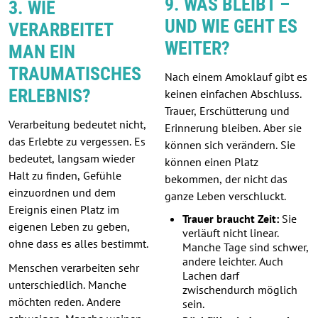
9. WAS BLEIBT –
3. WIE
UND WIE GEHT ES
VERARBEITET
WEITER?
MAN EIN
TRAUMATISCHES
Nach einem Amoklauf gibt es
ERLEBNIS?
keinen einfachen Abschluss.
Trauer, Erschütterung und
Verarbeitung bedeutet nicht,
Erinnerung bleiben. Aber sie
das Erlebte zu vergessen. Es
können sich verändern. Sie
bedeutet, langsam wieder
können einen Platz
Halt zu finden, Gefühle
bekommen, der nicht das
einzuordnen und dem
ganze Leben verschluckt.
Ereignis einen Platz im
Trauer braucht Zeit:
Sie
eigenen Leben zu geben,
verläuft nicht linear.
ohne dass es alles bestimmt.
Manche Tage sind schwer,
andere leichter. Auch
Menschen verarbeiten sehr
Lachen darf
unterschiedlich. Manche
zwischendurch möglich
möchten reden. Andere
sein.