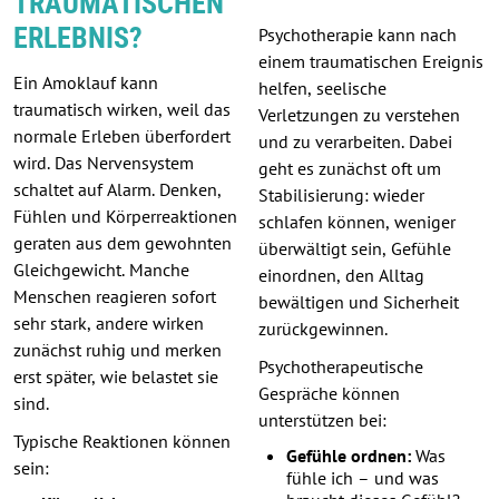
TRAUMATISCHEN
ERLEBNIS?
Psychotherapie kann nach
einem traumatischen Ereignis
Ein Amoklauf kann
helfen, seelische
traumatisch wirken, weil das
Verletzungen zu verstehen
normale Erleben überfordert
und zu verarbeiten. Dabei
wird. Das Nervensystem
geht es zunächst oft um
schaltet auf Alarm. Denken,
Stabilisierung: wieder
Fühlen und Körperreaktionen
schlafen können, weniger
geraten aus dem gewohnten
überwältigt sein, Gefühle
Gleichgewicht. Manche
einordnen, den Alltag
Menschen reagieren sofort
bewältigen und Sicherheit
sehr stark, andere wirken
zurückgewinnen.
zunächst ruhig und merken
Psychotherapeutische
erst später, wie belastet sie
Gespräche können
sind.
unterstützen bei:
Typische Reaktionen können
Gefühle ordnen:
Was
sein:
fühle ich – und was