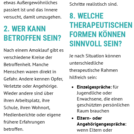
etwas Außergewöhnliches
Schritte realistisch sind.
passiert ist und das Innere
8. WELCHE
versucht, damit umzugehen.
THERAPEUTISCHEN
2. WER KANN
FORMEN KÖNNEN
BETROFFEN SEIN?
SINNVOLL SEIN?
Nach einem Amoklauf gibt es
Je nach Situation können
verschiedene Kreise der
unterschiedliche
Betroffenheit. Manche
therapeutische Rahmen
Menschen waren direkt in
hilfreich sein:
Gefahr. Andere kennen Opfer,
Verletzte oder Angehörige.
Einzelgespräche:
für
Jugendliche oder
Wieder andere sind über
Erwachsene, die einen
ihren Arbeitsplatz, ihre
geschützten persönlichen
Schule, ihren Wohnort,
Raum brauchen
Medienberichte oder eigene
Eltern- oder
frühere Erfahrungen
Angehörigengespräche:
betroffen.
wenn Eltern oder