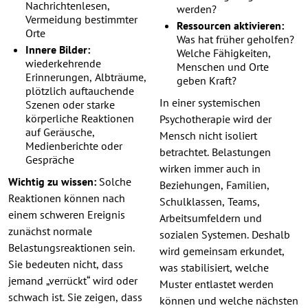
Nachrichtenlesen,
werden?
Vermeidung bestimmter
Ressourcen aktivieren:
Orte
Was hat früher geholfen?
Innere Bilder:
Welche Fähigkeiten,
wiederkehrende
Menschen und Orte
Erinnerungen, Albträume,
geben Kraft?
plötzlich auftauchende
In einer systemischen
Szenen oder starke
körperliche Reaktionen
Psychotherapie wird der
auf Geräusche,
Mensch nicht isoliert
Medienberichte oder
betrachtet. Belastungen
Gespräche
wirken immer auch in
Wichtig zu wissen:
Solche
Beziehungen, Familien,
Reaktionen können nach
Schulklassen, Teams,
einem schweren Ereignis
Arbeitsumfeldern und
zunächst normale
sozialen Systemen. Deshalb
Belastungsreaktionen sein.
wird gemeinsam erkundet,
Sie bedeuten nicht, dass
was stabilisiert, welche
jemand „verrückt“ wird oder
Muster entlastet werden
schwach ist. Sie zeigen, dass
können und welche nächsten