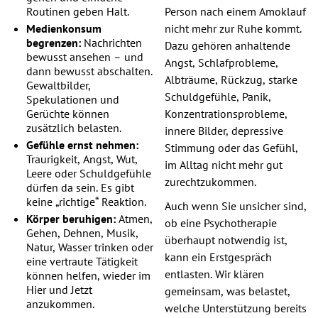
Routinen geben Halt.
Person nach einem Amoklauf
Medienkonsum
nicht mehr zur Ruhe kommt.
begrenzen:
Nachrichten
Dazu gehören anhaltende
bewusst ansehen – und
Angst, Schlafprobleme,
dann bewusst abschalten.
Albträume, Rückzug, starke
Gewaltbilder,
Schuldgefühle, Panik,
Spekulationen und
Gerüchte können
Konzentrationsprobleme,
zusätzlich belasten.
innere Bilder, depressive
Gefühle ernst nehmen:
Stimmung oder das Gefühl,
Traurigkeit, Angst, Wut,
im Alltag nicht mehr gut
Leere oder Schuldgefühle
zurechtzukommen.
dürfen da sein. Es gibt
keine „richtige“ Reaktion.
Auch wenn Sie unsicher sind,
Körper beruhigen:
Atmen,
ob eine Psychotherapie
Gehen, Dehnen, Musik,
überhaupt notwendig ist,
Natur, Wasser trinken oder
kann ein Erstgespräch
eine vertraute Tätigkeit
entlasten. Wir klären
können helfen, wieder im
Hier und Jetzt
gemeinsam, was belastet,
anzukommen.
welche Unterstützung bereits