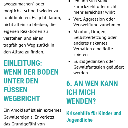
jemand sich stark
„wegzumachen“ oder
zurückzieht oder nicht
möglichst schnell wieder zu
mehr erreichbar wirkt
funktionieren. Es geht darum,
Wut, Aggression oder
nicht allein zu bleiben, die
Verzweiflung zunehmen
eigenen Reaktionen zu
Alkohol, Drogen,
Selbstverletzung oder
verstehen und einen
anderes riskantes
tragfähigen Weg zurück in
Verhalten eine Rolle
den Alltag zu finden.
spielen
Suizidgedanken oder
EINLEITUNG:
Gewaltfantasien geäußert
WENN DER BODEN
werden
UNTER DEN
6. AN WEN KANN
FÜSSEN W
ICH MICH
EGBRICHT
WENDEN?
Ein Amoklauf ist ein extremes
Krisenhilfe für Kinder und
Gewaltereignis. Er verletzt
Jugendliche
das Grundgefühl von