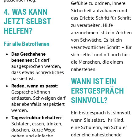
Gefühle zu ordnen, innere
4. WAS KANN
Sicherheit aufzubauen und
das Erlebte Schritt für Schritt
JETZT SELBST
zu verarbeiten. Hilfe
HELFEN?
anzunehmen ist kein Zeichen
von Schwäche. Es ist ein
Für alle Betroffenen
verantwortlicher Schritt – für
Das Geschehene
sich selbst und oft auch für
benennen:
Es darf
die Menschen, die einem
ausgesprochen werden,
nahestehen.
dass etwas Schreckliches
passiert ist.
WANN IST EIN
Reden, wenn es passt:
ERSTGESPRÄCH
Gespräche können
entlasten. Schweigen darf
SINNVOLL?
aber ebenfalls respektiert
werden.
Ein Erstgespräch ist sinnvoll,
Tagesstruktur behalten:
wenn Sie selbst, Ihr Kind,
Schlafen, essen, trinken,
eine Schülerin, ein Schüler
duschen, kurze Wege
oder eine nahestehende
gehen und einfache