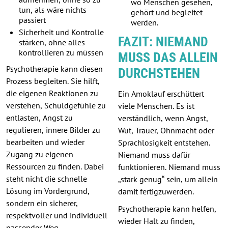
wo Menschen gesehen,
tun, als wäre nichts
gehört und begleitet
passiert
werden.
Sicherheit und Kontrolle
FAZIT: NIEMAND
stärken, ohne alles
kontrollieren zu müssen
MUSS DAS ALLEIN
Psychotherapie kann diesen
DURCHSTEHEN
Prozess begleiten. Sie hilft,
die eigenen Reaktionen zu
Ein Amoklauf erschüttert
verstehen, Schuldgefühle zu
viele Menschen. Es ist
entlasten, Angst zu
verständlich, wenn Angst,
regulieren, innere Bilder zu
Wut, Trauer, Ohnmacht oder
bearbeiten und wieder
Sprachlosigkeit entstehen.
Zugang zu eigenen
Niemand muss dafür
Ressourcen zu finden. Dabei
funktionieren. Niemand muss
steht nicht die schnelle
„stark genug“ sein, um allein
Lösung im Vordergrund,
damit fertigzuwerden.
sondern ein sicherer,
Psychotherapie kann helfen,
respektvoller und individuell
wieder Halt zu finden,
passender Weg.