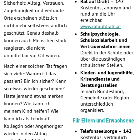
Rat auf Draht – 147
Sicherheit: Alltag, Vertrauen,
Kostenlos, anonym und
Zugehörigkeit und vertraute
rund um die Uhr
Orte erscheinen plötzlich
erreichbar.
nicht mehr selbstverständlich
www.rataufdraht.at
geschützt. Genau deshalb
Schulpsychologie,
Schulsozialarbeit und
können auch Menschen stark
Vertrauenslehrer:innen
reagieren, die nicht
Direkt in der Schule oder
unmittelbar vor Ort waren.
über die zuständigen
schulischen Stellen.
Nach einer solchen Tat fragen
Kinder- und Jugendhilfe,
sich viele: Warum ist das
Krisendienste und
passiert? Bin ich sicher? Kann
Beratungsstellen
so etwas wieder geschehen?
Je nach Bundesland,
Hätte jemand etwas merken
Gemeinde oder Region
können? Wie kann ich
unterschiedlich
organisiert.
meinem Kind helfen? Wie
kann ich als Lehrkraft,
Für Eltern und Erwachsene
Kolleg:in oder Angehörige:r
Telefonseelsorge – 142
wieder in den Alltag
Kostenlos, vertraulich