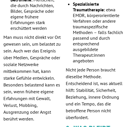
Spezialisierte
die durch Nachrichten,
Traumatherapie:
etwa
Bilder, Gespräche oder
EMDR, körperorientierte
eigene frühere
Verfahren oder andere
Erfahrungen stark
traumaspezifische
erschüttert werden
Methoden – falls fachlich
Man muss nicht direkt vor Ort
passend und durch
entsprechend
gewesen sein, um belastet zu
ausgebildete
sein. Auch wer das Ereignis
Therapeut:innen
über Medien, Gespräche oder
angeboten
soziale Netzwerke
Nicht jede Person braucht
mitbekommen hat, kann
dieselbe Methode.
starke Gefühle entwickeln.
Entscheidend ist, was aktuell
Besonders belastend kann es
hilft: Stabilität, Sicherheit,
sein, wenn frühere eigene
Beziehung, innere Ordnung
Erfahrungen mit Gewalt,
und ein Tempo, das die
Verlust, Mobbing,
betroffene Person nicht
Ausgrenzung oder Angst
überfordert.
berührt werden.