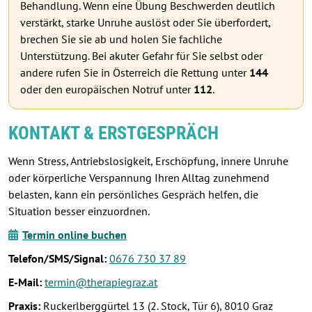
Behandlung. Wenn eine Übung Beschwerden deutlich
verstärkt, starke Unruhe auslöst oder Sie überfordert,
brechen Sie sie ab und holen Sie fachliche
Unterstützung. Bei akuter Gefahr für Sie selbst oder
andere rufen Sie in Österreich die Rettung unter
144
oder den europäischen Notruf unter
112
.
KONTAKT & ERSTGESPRÄCH
Wenn Stress, Antriebslosigkeit, Erschöpfung, innere Unruhe
oder körperliche Verspannung Ihren Alltag zunehmend
belasten, kann ein persönliches Gespräch helfen, die
Situation besser einzuordnen.
Termin online buchen
Telefon/SMS/Signal:
0676 730 37 89
E-Mail:
termin@therapiegraz.at
Praxis:
Ruckerlberggürtel 13 (2. Stock, Tür 6), 8010 Graz