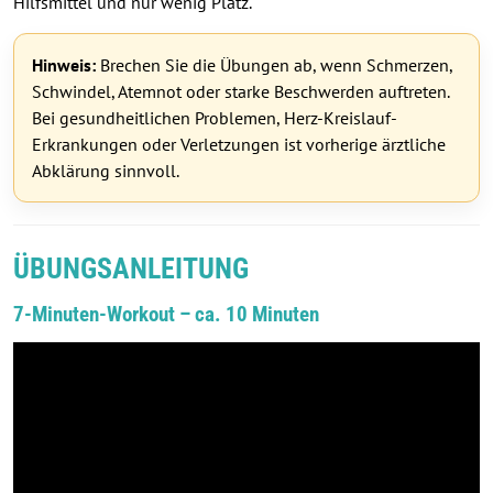
Hilfsmittel und nur wenig Platz.
Hinweis:
Brechen Sie die Übungen ab, wenn Schmerzen,
Schwindel, Atemnot oder starke Beschwerden auftreten.
Bei gesundheitlichen Problemen, Herz-Kreislauf-
Erkrankungen oder Verletzungen ist vorherige ärztliche
Abklärung sinnvoll.
ÜBUNGSANLEITUNG
7-Minuten-Workout – ca. 10 Minuten